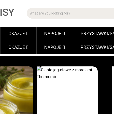
ISY
OKAZJE
NAPOJE
PRZYSTAWKI/S
OKAZJE
NAPOJE
PRZYSTAWKI/S