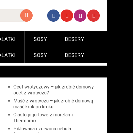
AŁATKI
SOSY
DESERY
AŁATKI
SOSY
DESERY
Ocet wrotyczowy – jak zrobić domowy
ocet z wrotyczu?
Maść z wrotyczu – jak zrobić domową
maść krok po kroku
Ciasto jogurtowe z morelami
Thermomix
Piklowana czerwona cebula