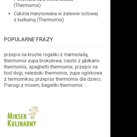
(Thermomix)
Cukinia marynowana w zalewie octowej
z kurkumą (Thermomix)
POPULARNE FRAZY
przepis na kruche rogaliki z marmoladą
,
thermomix zupa brokułowa
,
ciasto z jabłkami
thermomix
,
spaghetti thermomix
,
przepis na
hod dogi
,
naleśniki thermomix
,
zupa ogórkowa
z termomiksu
,
przepisy thermomix dla dzieci
,
Pierogi z misem
,
bagietki thermomix