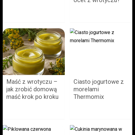
ocet z wrotyczu?
Maść z wrotyczu –
Ciasto jogurtowe z
jak zrobić domową
morelami
maść krok po kroku
Thermomix