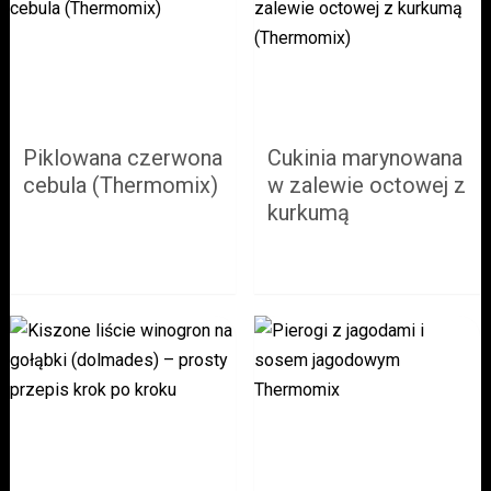
Piklowana czerwona
Cukinia marynowana
cebula (Thermomix)
w zalewie octowej z
kurkumą
(Thermomix)