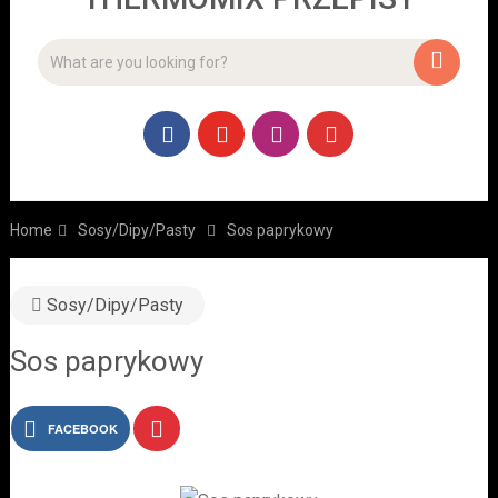
Home
Sosy/Dipy/Pasty
Sos paprykowy
Sosy/Dipy/Pasty
Sos paprykowy
FACEBOOK