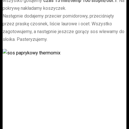
wszystko gotujemy
czas 15 min/temp 100 stopni/obr.1
. Na
pokrywę nakładamy koszyczek.
Następnie dodajemy przecier pomidorowy, przeciśnięty
przez praskę czosnek, liście laurowe i ocet. Wszystko
zagotowujemy, a następnie jeszcze gorący sos wlewamy do
słoika. Pasteryzujemy.