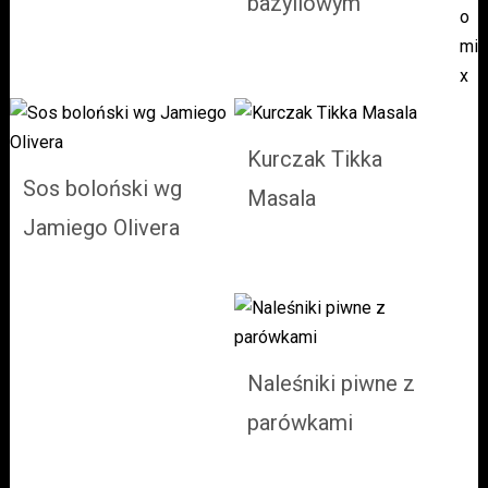
bazyliowym
o
papryką
mi
x
Kurczak Tikka
Sos boloński wg
Masala
Jamiego Olivera
Naleśniki piwne z
parówkami