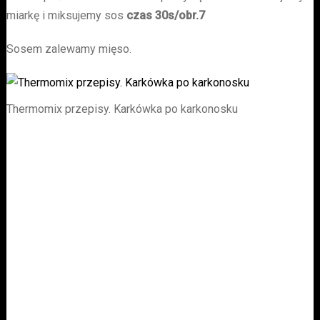
miarkę i miksujemy sos
czas 30s/obr.7
Sosem zalewamy mięso.
Thermomix przepisy. Karkówka po karkonosku