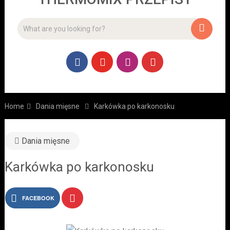
Home
Dania mięsne
Karkówka po karkonosku
Dania mięsne
Karkówka po karkonosku
FACEBOOK