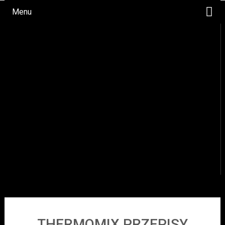
Menu
WYPIEKI
DANIA OBIADOWE
OKAZJE
NAPOJE
PRZYSTAWKI/SAŁATKI
SOSY
DESERY
THERMOMIX PRZEPISY