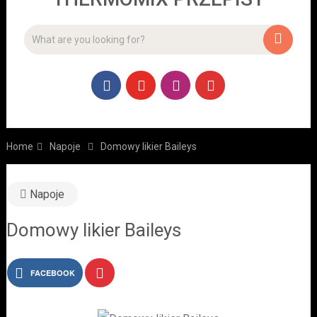
Home
Napoje
Domowy likier Baileys
Napoje
Domowy likier Baileys
FACEBOOK