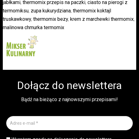
jabłkami
,
thermomix przepis na paczki
,
ciasto na pierogi z
termomiksu
,
zupa kukurydziana
,
thermomix koktajl
truskawkowy
,
thermomix bezy
,
krem z marchewki thermomix
,
malinowa chmurka termomix
Dołącz do newslettera
Bądź na bieżąco z najnowszymi przepisami!