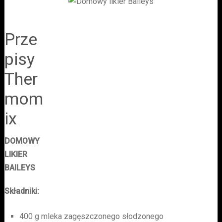
Prze
pisy
Ther
mom
ix
DOMOWY
LIKIER
BAILEYS
Składniki:
400 g mleka zagęszczonego słodzonego