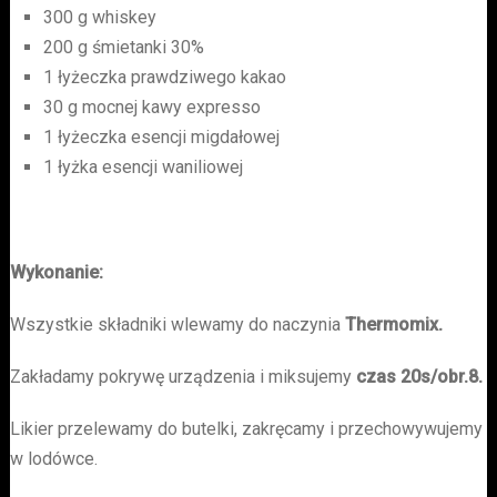
300 g whiskey
200 g śmietanki 30%
1 łyżeczka prawdziwego kakao
30 g mocnej kawy expresso
1 łyżeczka esencji migdałowej
1 łyżka esencji waniliowej
Wykonanie:
Wszystkie składniki wlewamy do naczynia
Thermomix.
Zakładamy pokrywę urządzenia i miksujemy
czas 20s/obr.8.
Likier przelewamy do butelki, zakręcamy i przechowywujemy
w lodówce.